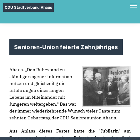
CDU Stadtverband Ahaus
Senioren-Union feierte Zehnjähriges
Ahaus. „Den Ruhestand zu
ständiger eigener Information
nutzen und gleichzeitig die
Erfahrungen eines langen
Lebens im Miteinander mit
Jüngeren weitergeben." Das war
der immer wiederkehrende Wunsch vieler Gäste zum
zehnten Geburtstag der CDU-Seniorenunion Ahaus.
Aus Anlass dieses Festes hatte die "Jubilarin" am
Donnerstagabend zu einer Feierstunde in den Saal