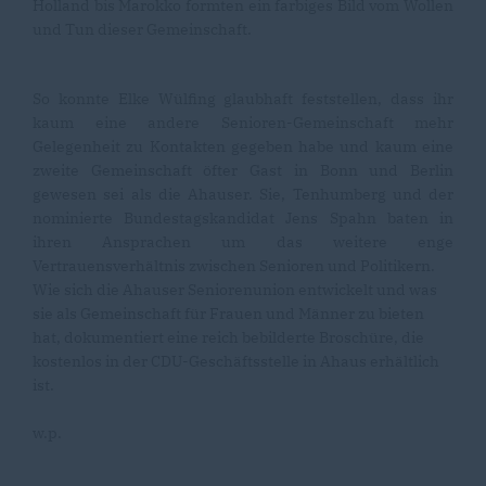
Holland bis Marokko formten ein farbiges Bild vom Wollen
und Tun dieser Gemeinschaft.
So konnte Elke Wülfing glaubhaft feststellen, dass ihr
kaum eine andere Senioren-Gemeinschaft mehr
Gelegenheit zu Kontakten gegeben habe und kaum eine
zweite Gemeinschaft öfter Gast in Bonn und Berlin
gewesen sei als die Ahauser. Sie, Tenhumberg und der
nominierte Bundestagskandidat Jens Spahn baten in
ihren Ansprachen um das weitere enge
Vertrauensverhältnis zwischen Senioren und Politikern.
Wie sich die Ahauser Seniorenunion entwickelt und was
sie als Gemeinschaft für Frauen und Männer zu bieten
hat, dokumentiert eine reich bebilderte Broschüre, die
kostenlos in der CDU-Geschäftsstelle in Ahaus erhältlich
ist.
w.p.