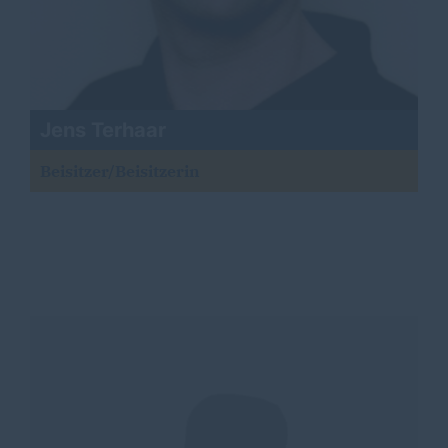
Jens Terhaar
Beisitzer/Beisitzerin