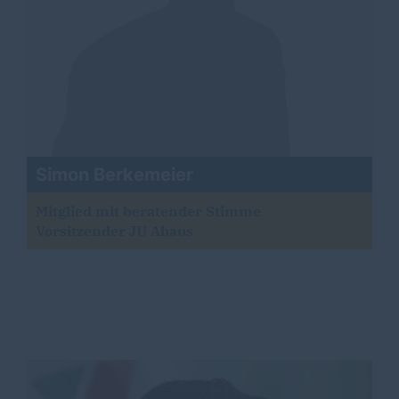
Simon Berkemeier
Mitglied mit beratender Stimme
Vorsitzender JU Ahaus