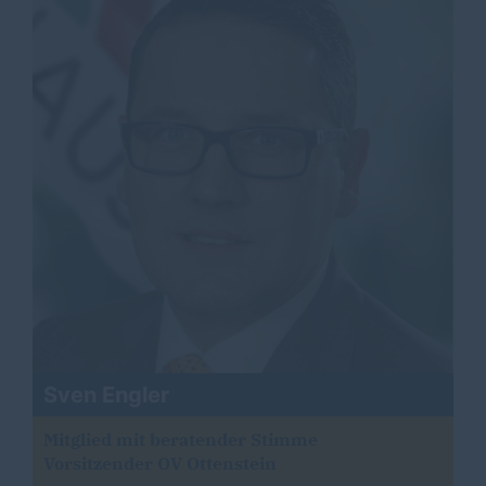
Sven Engler
Mitglied mit beratender Stimme
Vorsitzender OV Ottenstein