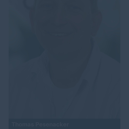
Thomas Pesenacker