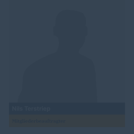
Nils Terstriep
Mitgliederbeauftragter