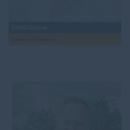
Steffi Dünne
Beisitzer/Beisitzerin