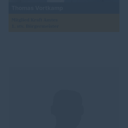
Thomas Vortkamp
Mitglied Kraft Amtes
1. stv. Bürgermeister