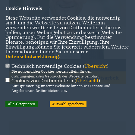
Cookie Hinweis
Diese Webseite verwendet Cookies, die notwendig
sind, um die Webseite zu nutzen. Weiterhin
verwenden wir Dienste von Drittanbietern, die uns
helfen, unser Webangebot zu verbessern (Website-
Optmierung). Für die Verwendung bestimmter
Dienste, benötigen wir Ihre Einwilligung. Ihre
Einwilligung können Sie jederzeit widerrufen. Weitere
Informationen finden Sie in unserer
Datenschutzerklärung
.
Jörg Blisniewski
Technisch notwendige Cookies (
Übersicht
)
Die notwendigen Cookies werden allein für den
ordnungsgemäßen Gebrauch der Webseite benötigt.
Referent für Presse- und Öffentlicheitsarbeit
Cookies von Drittanbietern (
Übersicht
)
Zur Optimierung unserer Webseite binden wir Dienste und
Angebote von Drittanbietern ein.
Alle akzeptieren
Auswahl speichern