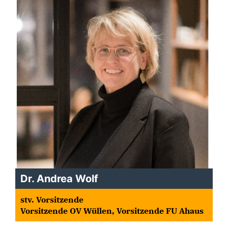
Dr. Andrea Wolf
stv. Vorsitzende
Vorsitzende OV Wüllen, Vorsitzende FU Ahaus