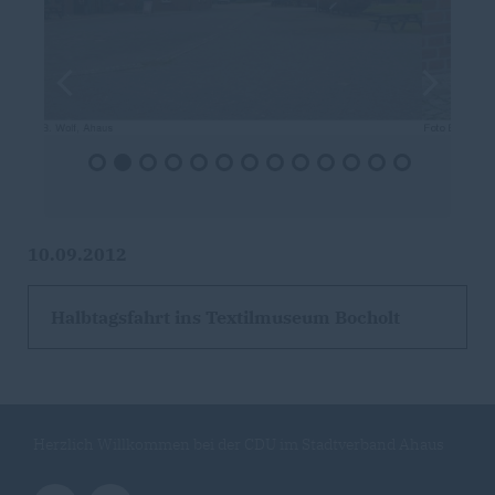
10.09.2012
Halbtagsfahrt ins Textilmuseum Bocholt
Herzlich Willkommen bei der CDU im Stadtverband Ahaus