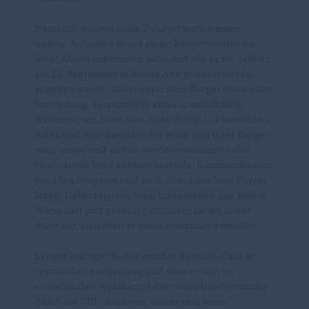
Natürlich wollten seine Zuhörer auch wissen,
welche Aufgaben er auf einen Bürgermeister der
Stadt Ahaus zukommen sehe und wie er sie, falls er
am 13. September in dieses Amt gewählt werde,
angehen werde. Leiter einer dem Bürger dienenden
Verwaltung, Vorsitzender eines in sachlichem
Wettstreit um beste Lösungen für Ahaus bemühten
Rates und Repräsentant der Stadt und ihrer Bürger
nach innen und außen werde er sein und dabei
besonderen Wert auf zielführende Kommunikation
mit allen Gruppen und auch dem einzelnen Bürger
legen. Dabei zeigte er viele Einzelheiten aus Politik,
Wirtschaft und gesellschaftlichem Leben in der
Stadt auf, an denen er seine Absichten darstellte.
Langer kräftiger Beifall machte deutlich, dass er
verstanden worden war und dass er sich im
anstehenden Wahlkampf der vollen Unterstützung
durch die CDU-Senioren sicher sein kann.