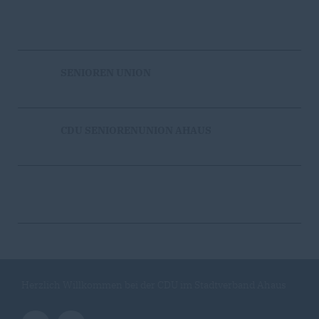
SENIOREN UNION
CDU SENIORENUNION AHAUS
Herzlich Willkommen bei der CDU im Stadtverband Ahaus