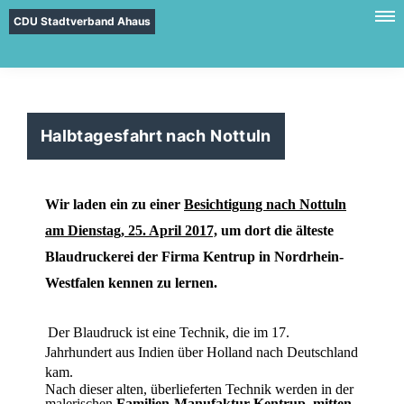
CDU Stadtverband Ahaus
Halbtagesfahrt nach Nottuln
Wir laden ein zu einer
Besichtigung nach Nottuln
am Dienstag, 25. April 2017,
um dort die älteste
Blaudruckerei der Firma Kentrup in Nordrhein-
Westfalen kennen zu lernen.
Der Blaudruck ist eine Technik, die im 17.
Jahrhundert aus Indien über Holland nach Deutschland
kam.
Nach dieser alten, überlieferten Technik werden in der
malerischen
Familien-Manufaktur Kentrup mitten