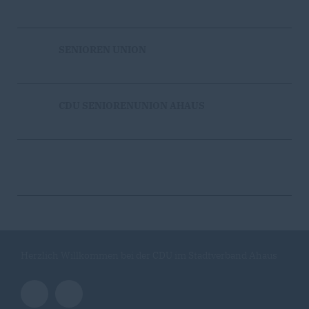
SENIOREN UNION
CDU SENIORENUNION AHAUS
Herzlich Willkommen bei der CDU im Stadtverband Ahaus