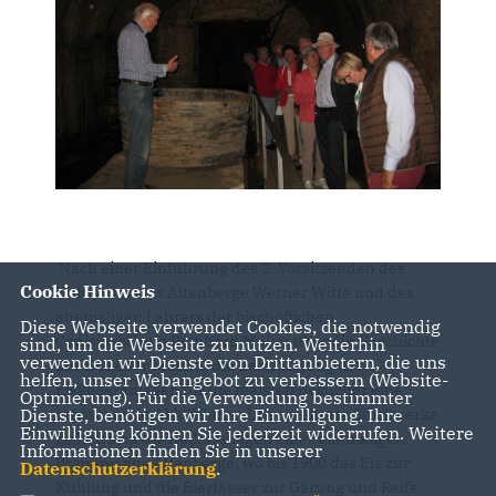
Nach einer Einführung des 2. Vorsitzenden des
Cookie Hinweis
Heimatvereins Altenberge Werner Witte und des
ehemaligen Lehrers der bischöflichen
Diese Webseite verwendet Cookies, die notwendig
Canisiusschule Reinhard Müller über die Geschichte
sind, um die Webseite zu nutzen. Weiterhin
verwenden wir Dienste von Drittanbietern, die uns
der Eiskeller brachte die Besichtigung der
helfen, unser Webangebot zu verbessern (Website-
Eiskelleranlagen für die meisten Besucher eine
Optmierung). Für die Verwendung bestimmter
erfrischende Abkühlung. Über mehrere Stockwerke
Dienste, benötigen wir Ihre Einwilligung. Ihre
Einwilligung können Sie jederzeit widerrufen. Weitere
ziehen sich die Kelleranlagen einer ehemaligen
Informationen finden Sie in unserer
Brauerei aus Altenberge, wo bis 1900 das Eis zur
Datenschutzerklärung
.
Kühlung und die Bierfässer zur Gärung und Reife