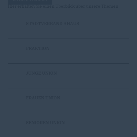
Hier erhalten Sie einen Überblick über unsere Themen.
STADTVERBAND AHAUS
FRAKTION
JUNGE UNION
FRAUEN UNION
SENIOREN UNION