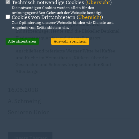
Technisch notwendige Cookies (
Übersicht
)
lagerten.
Die notwendigen Cookies werden allein für den
ordnungsgemäßen Gebrauch der Webseite benötigt.
Cookies von Drittanbietern (
Übersicht
)
Im Rahmen der Regionale 2004 erfolgte die
Zur Optimierung unserer Webseite binden wir Dienste und
Erschließung dieser außergewöhnlichen
Angebote von Drittanbietern ein.
Industrieanlage. Heute sind die Eiskeller Denkmal,
Fledermausquartier und Ausstellungsort.
Alle akzeptieren
Auswahl speichern
Anschließend referierte Werner Witte bei Kaffee
und Kuche im Heimathaus „Kittken“ über die
Geschichte und Sehenswürdigkeiten der Stadt
Altenberge.
16.05.2018
A. Schmeing
Senioren Union
Unsere Themen