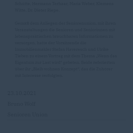
Schütte, Hermann Terhaar, Maria Weber, Klemens
Witte, Dr. Dieter Riepe.
Gemäß dem Anliegen der Seniorenunion, mit ihren
Veranstaltungen die Senioren und Seniorinnen mit
lebenspraktischen brauchbaren Informationen zu
versorgen, hatte der Vorsitzende die
Immobilienmakler Stefan Haveresch und Ulrike
Tieben zu einem Vortrag mit dem Thema „Wenn das
Eigentum zur Last wird“ gebeten. Beide referierten
über ihr „Bleib wohnen Konzept“, das die Zuhörer
mit Interesse verfolgten.
23.10.2021
Bruno Wolf
Senioren Union